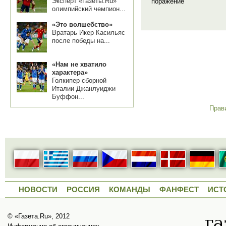
Эксперт «Газеты.Ru»
поражение
олимпийский чемпион...
«Это волшебство»
Вратарь Икер Касильяс
после победы на...
«Нам не хватило
характера»
Голкипер сборной
Италии Джанлуиджи
Буффон...
Прав
НОВОСТИ
РОССИЯ
КОМАНДЫ
ФАНФЕСТ
ИСТ
© «Газета.Ru», 2012