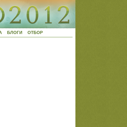
А
БЛОГИ
ОТБОР