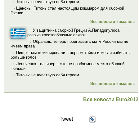
›
Титонь: не чувствую себя героем
›
Щенсны: Титонь стал настоящим кошмаром для сборной
Греции
Все новости команды
›
У защитника сборной Греции А.Пападопулоса
разрыв крестообразных связок
›
Обраньяк: теперь проигрывать матч России мы не
имеем права
›
Пищек: мы доминировали в первом тайме и могли забивать
больше голов
›
Леонченко: голкипер -- это не проблемное место сборной
Польши
›
Титонь: не чувствую себя героем
Все новости команды
Все новости Euro2012
Tweet