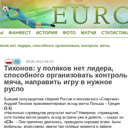
ДЫ
ФАНФЕСТ
ИСТОРИЯ
ФОТО
МАТЧИ
СТАТИСТИК
яков нет лидера, способного организовать контроль мяча,
—
09.06.2012 04:23
—
Тихонов: у поляков нет лидера,
способного организовать контроль
мяча, направить игру в нужное
русло
Бывший полузащитник сборной России и московского «Спартака»
Андрей Тихонов прокомментировал исход матча Польша – Греция
(1:1)
.
«Насколько справедлив результат матча? Наверное, справедлив,
хотя поляки могли решить исход встречи уже в дебюте, – сказал он
«СЭ»
. – Они прилично двигались, проводили хорошие атаки, были
мобильны, агрессивны, имели три голевых момента и забили