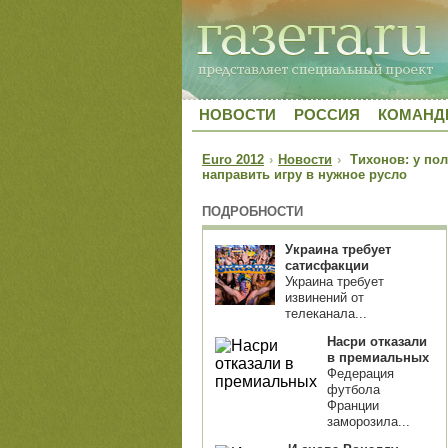
НОВОСТИ
РОССИЯ
КОМАН
Euro 2012
›
Новости
›
Тихонов: у пол
направить игру в нужное русло
ПОДРОБНОСТИ
Украина требует
сатисфакции
Украина требует
извинений от
телеканала...
Насри отказали
в премиальных
Федерация
футбола
Франции
заморозила...