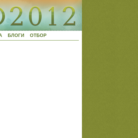
А
БЛОГИ
ОТБОР