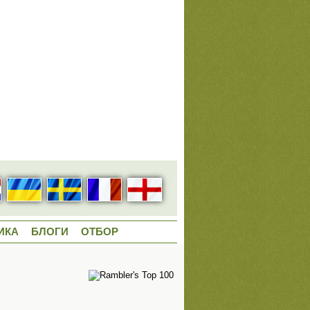
ИКА
БЛОГИ
ОТБОР