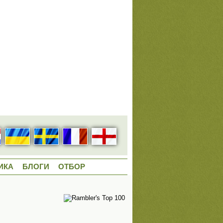
ИКА
БЛОГИ
ОТБОР