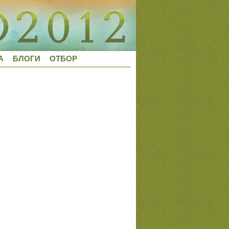
А
БЛОГИ
ОТБОР