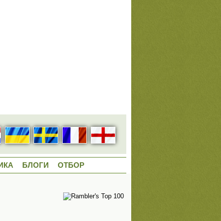
ИКА
БЛОГИ
ОТБОР