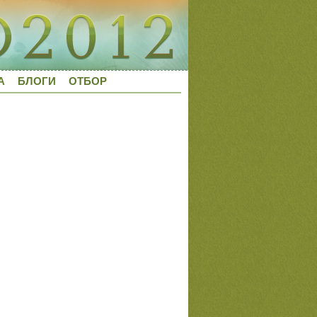
А
БЛОГИ
ОТБОР