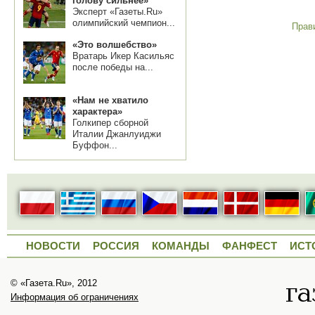
голову сильнее»
Эксперт «Газеты.Ru»
олимпийский чемпион...
Прав
«Это волшебство»
Вратарь Икер Касильяс
после победы на...
«Нам не хватило
характера»
Голкипер сборной
Италии Джанлуиджи
Буффон...
НОВОСТИ
РОССИЯ
КОМАНДЫ
ФАНФЕСТ
ИСТ
© «Газета.Ru», 2012
Информация об ограничениях