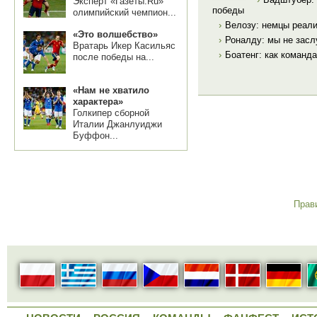
Эксперт «Газеты.Ru»
победы
олимпийский чемпион...
›
Велозу: немцы реал
«Это волшебство»
›
Роналду: мы не засл
Вратарь Икер Касильяс
›
Боатенг: как команд
после победы на...
«Нам не хватило
характера»
Голкипер сборной
Италии Джанлуиджи
Буффон...
Прав