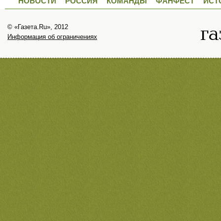
НОВОСТИ
РОССИЯ
КОМАНДЫ
ФАНФЕСТ
ИСТ
© «Газета.Ru», 2012
Информация об ограничениях