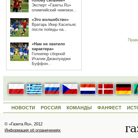
голову сильнее»
Эксперт «Газеты.Ru»
олимпийский чемпион...
«Это волшебство»
Вратарь Икер Касильяс
после победы на...
Прав
«Нам не хватило
характера»
Голкипер сборной
Италии Джанлуиджи
Буффон...
НОВОСТИ
РОССИЯ
КОМАНДЫ
ФАНФЕСТ
ИСТ
© «Газета.Ru», 2012
Информация об ограничениях