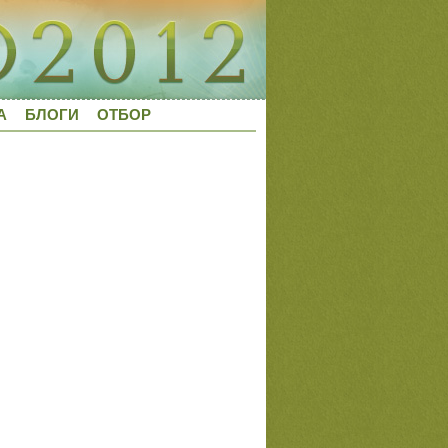
А
БЛОГИ
ОТБОР