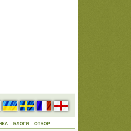
ИКА
БЛОГИ
ОТБОР