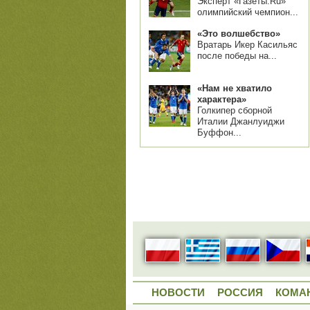
Эксперт «Газеты.Ru»
олимпийский чемпион...
«Это волшебство»
Вратарь Икер Касильяс
после победы на...
«Нам не хватило
характера»
Голкипер сборной
Италии Джанлуиджи
Буффон...
НОВОСТИ
РОССИЯ
КОМА