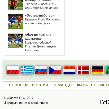
голову сильнее»
Эксперт «Газеты.Ru»
олимпийский чемпион...
«Это волшебство»
Вратарь Икер Касильяс
после победы на...
«Нам не хватило
характера»
Голкипер сборной
Италии Джанлуиджи
Буффон...
НОВОСТИ
РОССИЯ
КОМАНДЫ
ФАНФЕСТ
ИСТ
© «Газета.Ru», 2012
Информация об ограничениях