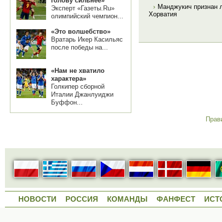
голову сильнее»
›
Манджукич признан л
Эксперт «Газеты.Ru»
Хорватия
олимпийский чемпион...
«Это волшебство»
Вратарь Икер Касильяс
после победы на...
«Нам не хватило
характера»
Голкипер сборной
Италии Джанлуиджи
Буффон...
Прав
НОВОСТИ
РОССИЯ
КОМАНДЫ
ФАНФЕСТ
ИСТ