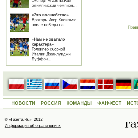
Эксперт «Газеты.Ru»
олимпийский чемпион...
«Это волшебство»
Вратарь Икер Касильяс
после победы на...
Прав
«Нам не хватило
характера»
Голкипер сборной
Италии Джанлуиджи
Буффон...
НОВОСТИ
РОССИЯ
КОМАНДЫ
ФАНФЕСТ
ИСТ
© «Газета.Ru», 2012
Информация об ограничениях