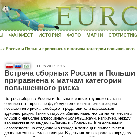
ДЫ
ФАНФЕСТ
ИСТОРИЯ
ФОТО
МАТЧИ
СТАТИСТИК
х России и Польши приравнена к матчам категории повышенного
—
11.06.2012 19:02
—
Встреча сборных России и Польши
приравнена к матчам категории
повышенного риска
Встреча сборных России и Польши в рамках группового этапа
чемпионата Европы по футболу является матчем категории
повышенного риска, сообщают представители варшавской
администрации. Таким статусом обычно наделяются матчи местных
клубов с наиболее агрессивными болельщиками, например, между
варшавскими командами «Легия» и «Полония». К обеспечению
безопасности на стадионе и в городе в такие дни привлекаются
дополнительные силы полиции. В день матча в городе за порядком