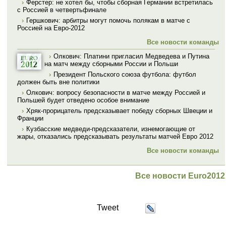
›
Ферстер: не хотел бы, чтобы сборная Германии встретилась
с Россией в четвертьфинале
›
Гершкович: арбитры могут помочь полякам в матче с
Россией на Евро-2012
Все новости команды
›
Олкович: Платини пригласил Медведева и Путина
на матч между сборными России и Польши
›
Президент Польского союза футбола: футбол
должен быть вне политики
›
Олкович: вопросу безопасности в матче между Россией и
Польшей будет отведено особое внимание
›
Хряк-прорицатель предсказывает победу сборных Швеции и
Франции
›
Кузбасские медведи-предсказатели, изнемогающие от
жары, отказались предсказывать результаты матчей Евро 2012
Все новости команды
Все новости Euro2012
Tweet