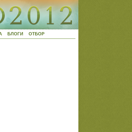
А
БЛОГИ
ОТБОР