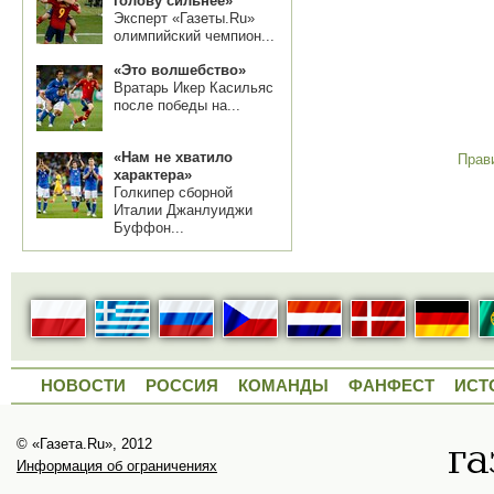
голову сильнее»
Эксперт «Газеты.Ru»
олимпийский чемпион...
«Это волшебство»
Вратарь Икер Касильяс
после победы на...
«Нам не хватило
Прав
характера»
Голкипер сборной
Италии Джанлуиджи
Буффон...
НОВОСТИ
РОССИЯ
КОМАНДЫ
ФАНФЕСТ
ИСТ
© «Газета.Ru», 2012
Информация об ограничениях