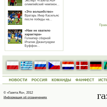
Эксперт «Газеты.Ru»
олимпийский чемпион...
«Это волшебство»
Вратарь Икер Касильяс
после победы на...
Прав
«Нам не хватило
характера»
Голкипер сборной
Италии Джанлуиджи
Буффон...
НОВОСТИ
РОССИЯ
КОМАНДЫ
ФАНФЕСТ
ИСТ
© «Газета.Ru», 2012
Информация об ограничениях