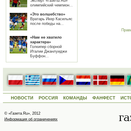
Эксперт «Газеты.Ru»
олимпийский чемпион...
«Это волшебство»
Вратарь Икер Касильяс
после победы на...
Прав
«Нам не хватило
характера»
Голкипер сборной
Италии Джанлуиджи
Буффон...
НОВОСТИ
РОССИЯ
КОМАНДЫ
ФАНФЕСТ
ИСТ
© «Газета.Ru», 2012
Информация об ограничениях