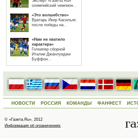
Эксперт «Газеты.Ru»
олимпийский чемпион...
«Это волшебство»
Вратарь Икер Касильяс
после победы на...
«Нам не хватило
характера»
Голкипер сборной
Италии Джанлуиджи
Буффон...
НОВОСТИ
РОССИЯ
КОМАНДЫ
ФАНФЕСТ
ИСТ
© «Газета.Ru», 2012
Информация об ограничениях