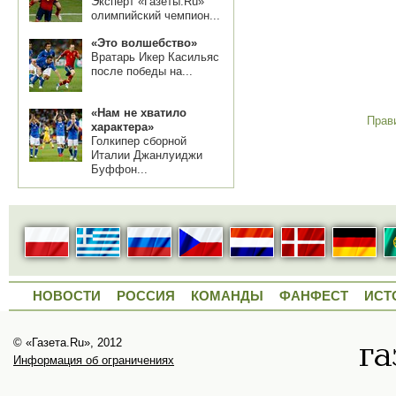
Эксперт «Газеты.Ru»
олимпийский чемпион...
«Это волшебство»
Вратарь Икер Касильяс
после победы на...
«Нам не хватило
Прав
характера»
Голкипер сборной
Италии Джанлуиджи
Буффон...
НОВОСТИ
РОССИЯ
КОМАНДЫ
ФАНФЕСТ
ИСТ
© «Газета.Ru», 2012
Информация об ограничениях