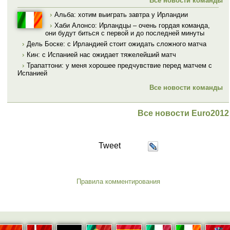
Все новости команды
›
Альба: хотим выиграть завтра у Ирландии
›
Хаби Алонсо: Ирландцы – очень гордая команда,
они будут биться с первой и до последней минуты
›
Дель Боске: с Ирландией стоит ожидать сложного матча
›
Кин: с Испанией нас ожидает тяжелейший матч
›
Трапаттони: у меня хорошее предчувствие перед матчем с
Испанией
Все новости команды
Все новости Euro2012
Tweet
Правила комментирования