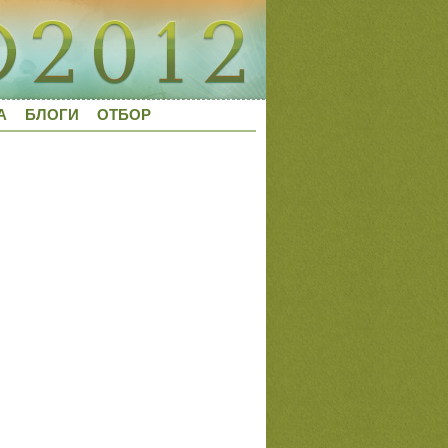
А
БЛОГИ
ОТБОР