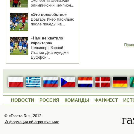
Эксперт «Газеты.Ru»
олимпийский чемпион...
«Это волшебство»
Вратарь Икер Касильяс
после победы на...
«Нам не хватило
характера»
Прав
Голкипер сборной
Италии Джанлуиджи
Буффон...
НОВОСТИ
РОССИЯ
КОМАНДЫ
ФАНФЕСТ
ИСТ
© «Газета.Ru», 2012
Информация об ограничениях