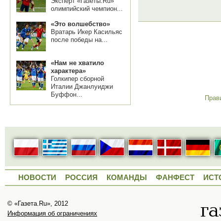
Эксперт «Газеты.Ru»
олимпийский чемпион...
«Это волшебство»
Вратарь Икер Касильяс
после победы на...
«Нам не хватило
характера»
Голкипер сборной
Италии Джанлуиджи
Буффон...
Прав
НОВОСТИ
РОССИЯ
КОМАНДЫ
ФАНФЕСТ
ИСТ
© «Газета.Ru», 2012
Информация об ограничениях