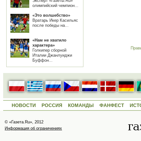
Эксперт «Газеты.Ru»
олимпийский чемпион...
«Это волшебство»
Вратарь Икер Касильяс
после победы на...
«Нам не хватило
характера»
Прав
Голкипер сборной
Италии Джанлуиджи
Буффон...
НОВОСТИ
РОССИЯ
КОМАНДЫ
ФАНФЕСТ
ИСТ
© «Газета.Ru», 2012
Информация об ограничениях