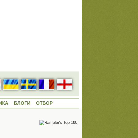
ИКА
БЛОГИ
ОТБОР