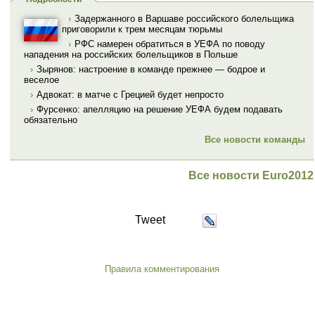
›
Задержанного в Варшаве российского болельщика
приговорили к трем месяцам тюрьмы
›
РФС намерен обратиться в УЕФА по поводу
нападения на российских болельщиков в Польше
›
Зырянов: настроение в команде прежнее — бодрое и
веселое
›
Адвокат: в матче с Грецией будет непросто
›
Фурсенко: апелляцию на решение УЕФА будем подавать
обязательно
Все новости команды
Все новости Euro2012
Tweet
Правила комментирования