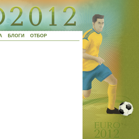
А
БЛОГИ
ОТБОР