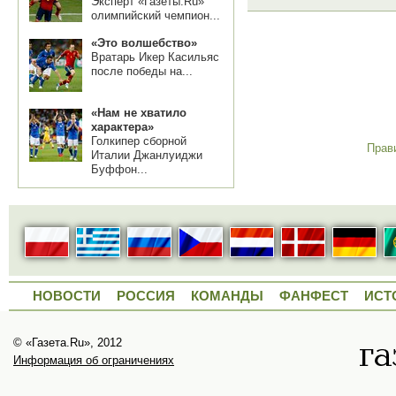
Эксперт «Газеты.Ru»
олимпийский чемпион...
«Это волшебство»
Вратарь Икер Касильяс
после победы на...
«Нам не хватило
характера»
Голкипер сборной
Прав
Италии Джанлуиджи
Буффон...
НОВОСТИ
РОССИЯ
КОМАНДЫ
ФАНФЕСТ
ИСТ
© «Газета.Ru», 2012
Информация об ограничениях