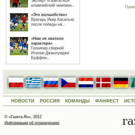
Эксперт «Газеты.Ru»
олимпийский чемпион...
Прав
«Это волшебство»
Вратарь Икер Касильяс
после победы на...
«Нам не хватило
характера»
Голкипер сборной
Италии Джанлуиджи
Буффон...
НОВОСТИ
РОССИЯ
КОМАНДЫ
ФАНФЕСТ
ИСТ
© «Газета.Ru», 2012
Информация об ограничениях