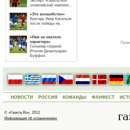
Эксперт «Газеты.Ru»
олимпийский чемпион...
«Это волшебство»
Вратарь Икер Касильяс
после победы на...
«Нам не хватило
характера»
Прав
Голкипер сборной
Италии Джанлуиджи
Буффон...
НОВОСТИ
РОССИЯ
КОМАНДЫ
ФАНФЕСТ
ИСТ
© «Газета.Ru», 2012
Информация об ограничениях