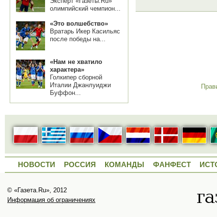
Эксперт «Газеты.Ru»
олимпийский чемпион...
«Это волшебство»
Вратарь Икер Касильяс
после победы на...
«Нам не хватило
характера»
Голкипер сборной
Италии Джанлуиджи
Прав
Буффон...
НОВОСТИ
РОССИЯ
КОМАНДЫ
ФАНФЕСТ
ИСТ
© «Газета.Ru», 2012
Информация об ограничениях