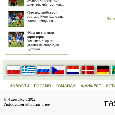
Эксперт «Газеты.Ru»
олимпийский чемпион...
«Это волшебство»
Вратарь Икер Касильяс
Прав
после победы на...
«Нам не хватило
характера»
Голкипер сборной
Италии Джанлуиджи
Буффон...
НОВОСТИ
РОССИЯ
КОМАНДЫ
ФАНФЕСТ
ИСТ
© «Газета.Ru», 2012
Информация об ограничениях