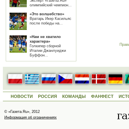
Эксперт «Газеты.Ru»
олимпийский чемпион...
«Это волшебство»
Вратарь Икер Касильяс
после победы на...
«Нам не хватило
характера»
Прав
Голкипер сборной
Италии Джанлуиджи
Буффон...
НОВОСТИ
РОССИЯ
КОМАНДЫ
ФАНФЕСТ
ИСТ
© «Газета.Ru», 2012
Информация об ограничениях