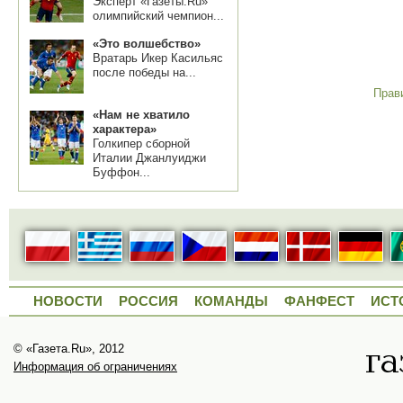
Эксперт «Газеты.Ru»
олимпийский чемпион...
«Это волшебство»
Вратарь Икер Касильяс
после победы на...
Прав
«Нам не хватило
характера»
Голкипер сборной
Италии Джанлуиджи
Буффон...
НОВОСТИ
РОССИЯ
КОМАНДЫ
ФАНФЕСТ
ИСТ
© «Газета.Ru», 2012
Информация об ограничениях