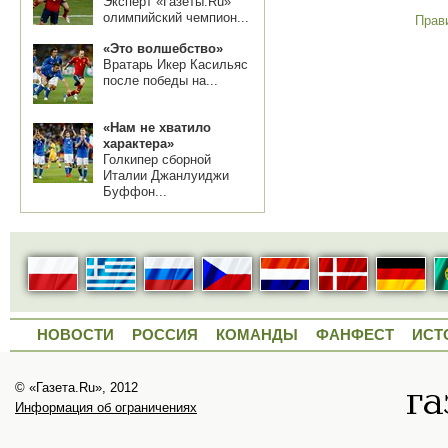
Эксперт «Газеты.Ru»
олимпийский чемпион...
Прав
«Это волшебство»
Вратарь Икер Касильяс
после победы на...
«Нам не хватило
характера»
Голкипер сборной
Италии Джанлуиджи
Буффон...
НОВОСТИ
РОССИЯ
КОМАНДЫ
ФАНФЕСТ
ИСТ
© «Газета.Ru», 2012
Информация об ограничениях