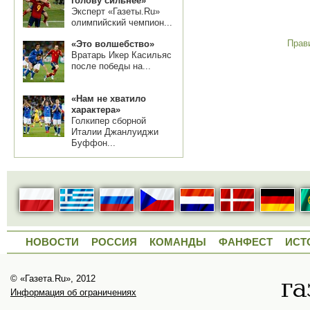
голову сильнее»
Эксперт «Газеты.Ru»
олимпийский чемпион...
Прав
«Это волшебство»
Вратарь Икер Касильяс
после победы на...
«Нам не хватило
характера»
Голкипер сборной
Италии Джанлуиджи
Буффон...
НОВОСТИ
РОССИЯ
КОМАНДЫ
ФАНФЕСТ
ИСТ
© «Газета.Ru», 2012
Информация об ограничениях