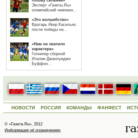
голову сильнее»
Эксперт «Газеты.Ru»
олимпийский чемпион...
«Это волшебство»
Вратарь Икер Касильяс
после победы на...
«Нам не хватило
характера»
Голкипер сборной
Италии Джанлуиджи
Буффон...
НОВОСТИ
РОССИЯ
КОМАНДЫ
ФАНФЕСТ
ИСТ
© «Газета.Ru», 2012
Информация об ограничениях