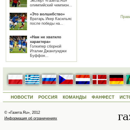
Эксперт «Газеты.Ru»
олимпийский чемпион...
«Это волшебство»
Прав
Вратарь Икер Касильяс
после победы на...
«Нам не хватило
характера»
Голкипер сборной
Италии Джанлуиджи
Буффон...
НОВОСТИ
РОССИЯ
КОМАНДЫ
ФАНФЕСТ
ИСТ
© «Газета.Ru», 2012
Информация об ограничениях