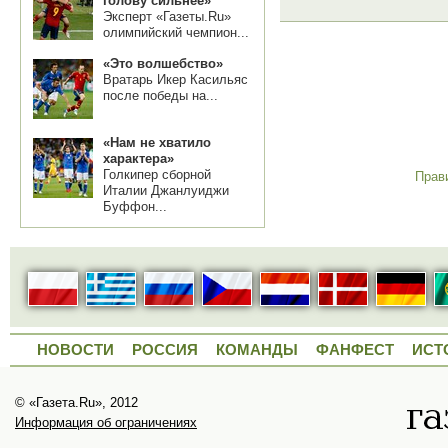
голову сильнее»
Эксперт «Газеты.Ru»
олимпийский чемпион...
«Это волшебство»
Вратарь Икер Касильяс
после победы на...
«Нам не хватило
характера»
Голкипер сборной
Прав
Италии Джанлуиджи
Буффон...
НОВОСТИ
РОССИЯ
КОМАНДЫ
ФАНФЕСТ
ИСТ
© «Газета.Ru», 2012
Информация об ограничениях