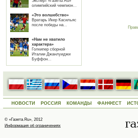
Эксперт «Газеты.Ru»
олимпийский чемпион...
«Это волшебство»
Вратарь Икер Касильяс
после победы на...
Прав
«Нам не хватило
характера»
Голкипер сборной
Италии Джанлуиджи
Буффон...
НОВОСТИ
РОССИЯ
КОМАНДЫ
ФАНФЕСТ
ИСТ
© «Газета.Ru», 2012
Информация об ограничениях