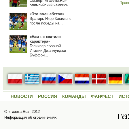
Эксперт «Газеты.Ru»
Прав
олимпийский чемпион...
«Это волшебство»
Вратарь Икер Касильяс
после победы на...
«Нам не хватило
характера»
Голкипер сборной
Италии Джанлуиджи
Буффон...
НОВОСТИ
РОССИЯ
КОМАНДЫ
ФАНФЕСТ
ИСТ
© «Газета.Ru», 2012
Информация об ограничениях