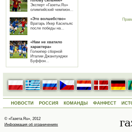
голову сильнее»
Эксперт «Газеты.Ru»
олимпийский чемпион...
«Это волшебство»
Прав
Вратарь Икер Касильяс
после победы на...
«Нам не хватило
характера»
Голкипер сборной
Италии Джанлуиджи
Буффон...
НОВОСТИ
РОССИЯ
КОМАНДЫ
ФАНФЕСТ
ИСТ
© «Газета.Ru», 2012
Информация об ограничениях