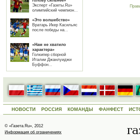
голову сильнее»
Эксперт «Газеты.Ru»
Прав
олимпийский чемпион...
«Это волшебство»
Вратарь Икер Касильяс
после победы на...
«Нам не хватило
характера»
Голкипер сборной
Италии Джанлуиджи
Буффон...
НОВОСТИ
РОССИЯ
КОМАНДЫ
ФАНФЕСТ
ИСТ
© «Газета.Ru», 2012
Информация об ограничениях