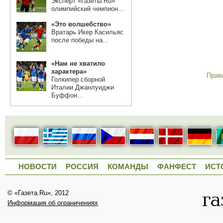
Эксперт «Газеты.Ru»
олимпийский чемпион...
«Это волшебство»
Вратарь Икер Касильяс
после победы на...
«Нам не хватило
характера»
Прав
Голкипер сборной
Италии Джанлуиджи
Буффон...
НОВОСТИ
РОССИЯ
КОМАНДЫ
ФАНФЕСТ
ИСТ
© «Газета.Ru», 2012
Информация об ограничениях