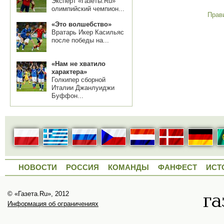
Эксперт «Газеты.Ru»
олимпийский чемпион...
Прав
«Это волшебство»
Вратарь Икер Касильяс
после победы на...
«Нам не хватило
характера»
Голкипер сборной
Италии Джанлуиджи
Буффон...
НОВОСТИ
РОССИЯ
КОМАНДЫ
ФАНФЕСТ
ИСТ
© «Газета.Ru», 2012
Информация об ограничениях