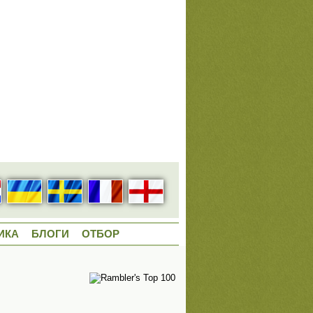
ИКА
БЛОГИ
ОТБОР