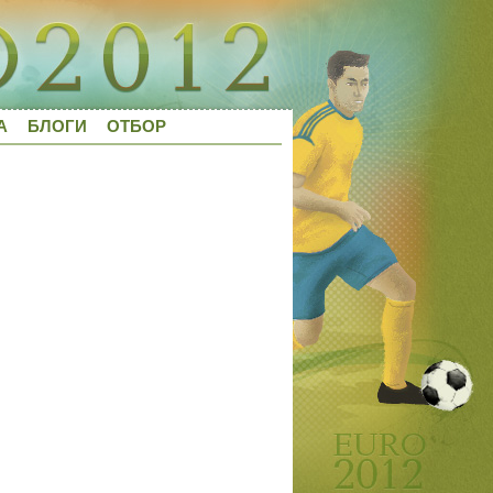
А
БЛОГИ
ОТБОР