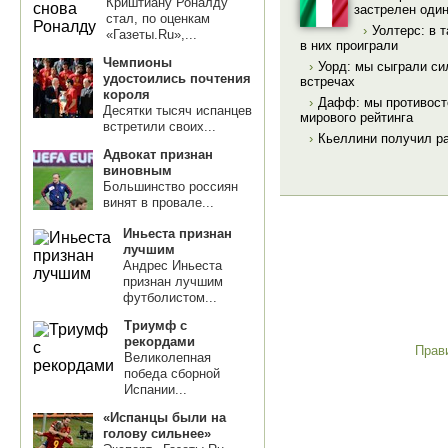
Криштиану Роналду
застрелен оди
стал, по оценкам
›
Уолтерс: в 
«Газеты.Ru»,...
в них проиграли
Чемпионы
›
Уорд: мы сыграли си
удостоились почтения
встречах
короля
›
Дафф: мы противост
Десятки тысяч испанцев
мирового рейтинга
встретили своих...
›
Кьеллини получил р
Адвокат признан
виновным
Большинство россиян
винят в провале...
Иньеста признан
лучшим
Андрес Иньеста
признан лучшим
футболистом...
Триумф с
рекордами
Прав
Великолепная
победа сборной
Испании...
«Испанцы были на
голову сильнее»