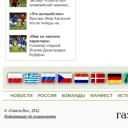
Эксперт «Газеты.Ru»
олимпийский чемпион...
«Это волшебство»
Вратарь Икер Касильяс
после победы на...
«Нам не хватило
характера»
Голкипер сборной
Италии Джанлуиджи
Буффон...
НОВОСТИ
РОССИЯ
КОМАНДЫ
ФАНФЕСТ
ИСТ
© «Газета.Ru», 2012
Информация об ограничениях