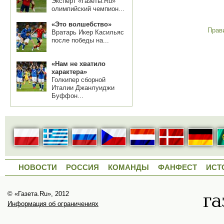
Эксперт «Газеты.Ru»
олимпийский чемпион...
«Это волшебство»
Прав
Вратарь Икер Касильяс
после победы на...
«Нам не хватило
характера»
Голкипер сборной
Италии Джанлуиджи
Буффон...
НОВОСТИ
РОССИЯ
КОМАНДЫ
ФАНФЕСТ
ИСТ
© «Газета.Ru», 2012
Информация об ограничениях