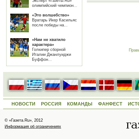
Эксперт «Газеты.Ru»
олимпийский чемпион...
«Это волшебство»
Вратарь Икер Касильяс
после победы на...
«Нам не хватило
характера»
Голкипер сборной
Прав
Италии Джанлуиджи
Буффон...
НОВОСТИ
РОССИЯ
КОМАНДЫ
ФАНФЕСТ
ИСТ
© «Газета.Ru», 2012
Информация об ограничениях