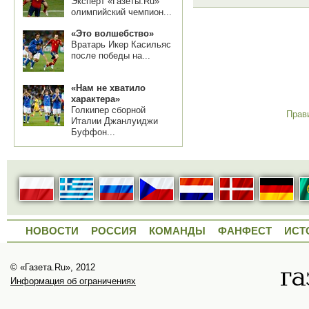
Эксперт «Газеты.Ru»
олимпийский чемпион...
«Это волшебство»
Вратарь Икер Касильяс
после победы на...
«Нам не хватило
характера»
Голкипер сборной
Прав
Италии Джанлуиджи
Буффон...
НОВОСТИ
РОССИЯ
КОМАНДЫ
ФАНФЕСТ
ИСТ
© «Газета.Ru», 2012
Информация об ограничениях