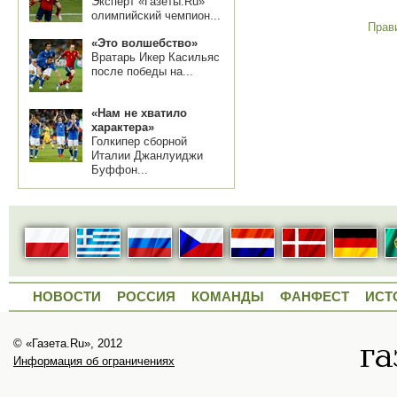
Эксперт «Газеты.Ru»
олимпийский чемпион...
Прав
«Это волшебство»
Вратарь Икер Касильяс
после победы на...
«Нам не хватило
характера»
Голкипер сборной
Италии Джанлуиджи
Буффон...
НОВОСТИ
РОССИЯ
КОМАНДЫ
ФАНФЕСТ
ИСТ
© «Газета.Ru», 2012
Информация об ограничениях