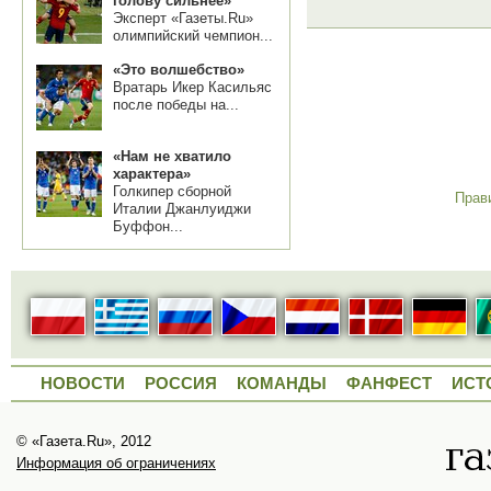
голову сильнее»
Эксперт «Газеты.Ru»
олимпийский чемпион...
«Это волшебство»
Вратарь Икер Касильяс
после победы на...
«Нам не хватило
характера»
Голкипер сборной
Прав
Италии Джанлуиджи
Буффон...
НОВОСТИ
РОССИЯ
КОМАНДЫ
ФАНФЕСТ
ИСТ
© «Газета.Ru», 2012
Информация об ограничениях