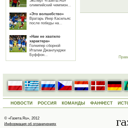
Эксперт «Газеты.Ru»
олимпийский чемпион...
«Это волшебство»
Вратарь Икер Касильяс
после победы на...
«Нам не хватило
характера»
Голкипер сборной
Италии Джанлуиджи
Буффон...
Прав
НОВОСТИ
РОССИЯ
КОМАНДЫ
ФАНФЕСТ
ИСТ
© «Газета.Ru», 2012
Информация об ограничениях