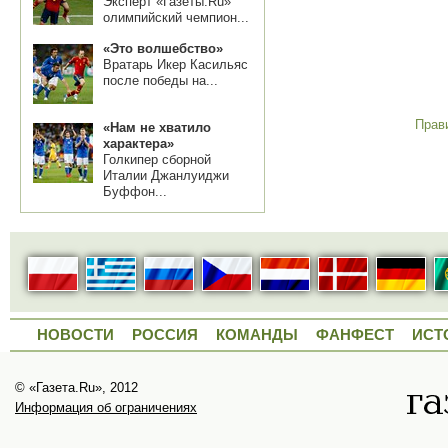
Эксперт «Газеты.Ru»
олимпийский чемпион...
«Это волшебство»
Вратарь Икер Касильяс
после победы на...
Прав
«Нам не хватило
характера»
Голкипер сборной
Италии Джанлуиджи
Буффон...
НОВОСТИ
РОССИЯ
КОМАНДЫ
ФАНФЕСТ
ИСТ
© «Газета.Ru», 2012
Информация об ограничениях